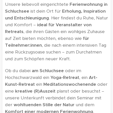
Unsere liebevoll eingerichtete
Ferienwohnung in
Schluchsee
ist dein Ort für
Erholung, Inspiration
und Entschleunigung
. Hier findest du Ruhe, Natur
und Komfort –
ideal für Veranstalter von
Retreats
, die ihren Gästen ein wohliges Zuhause
auf Zeit bieten möchten, ebenso wie
für
Teilnehmer:innen
, die nach einem intensiven Tag
eine Rückzugsoase suchen – zum Durchatmen
und zum Schöpfen neuer Kraft.
Ob du dabei
am Schluchsee
oder im
Hochschwarzwald ein
Yoga-Retreat
, ein
Art-
Kunst-Retreat
ein
Meditationswochenende
oder
eine
kreative (R)Auszeit
planst oder besuchst –
unsere Unterkunft verbindet dein Seminar mit
der
wohltuenden Stille der Natur
und dem
Komfort einer modernen Ferienwohnung
.