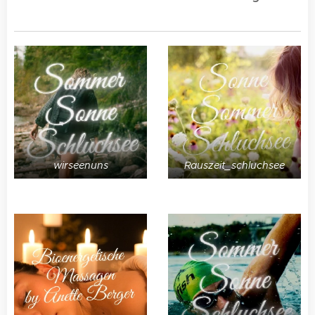
wirseenuns
Rauszeit_schluchsee