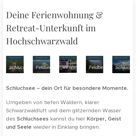
Deine Ferienwohnung &
Retreat-Unterkunft im
Hochschwarzwald
wirseenuns
Feldberg
Schluchs
Schluchsee
Feldsee
Schluchsee – dein Ort für besondere Momente.
Umgeben von tiefen Wäldern, klarer
Schwarzwaldluft und dem glitzernden Wasser
des
Schluchsees
kannst du hier
Körper, Geist
und Seele
wieder in Einklang bringen.