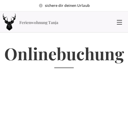
sichere dir deinen Urlaub
Ferienwohnung Tanja
Onlinebuchung