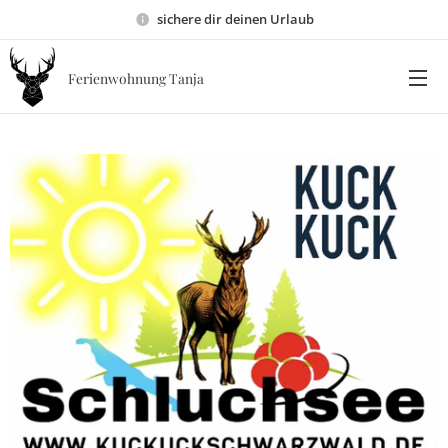
sichere dir deinen Urlaub
Ferienwohnung Tanja