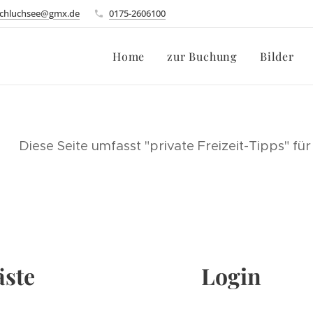
schluchsee@gmx.de
0175-2606100
Home
zur Buchung
Bilder
Diese Seite umfasst "private Freizeit-Tipps" f
äste
Login