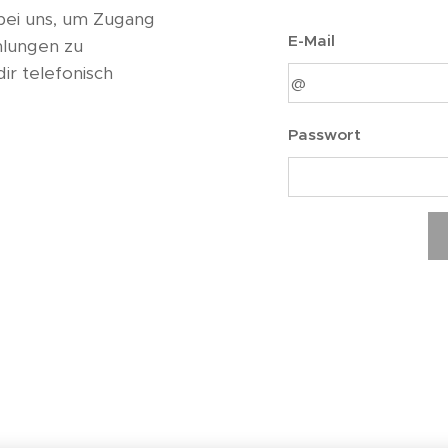
bei uns, um Zugang
E-Mail
hlungen zu
ir telefonisch
Passwort