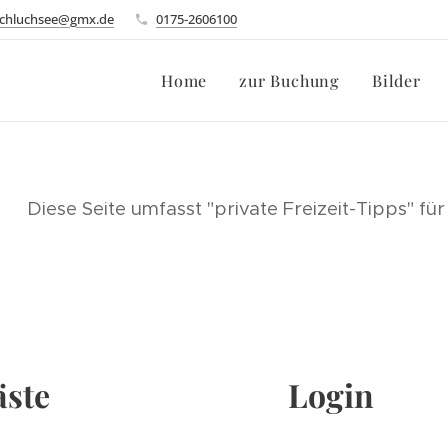
schluchsee@gmx.de
0175-2606100
Home
zur Buchung
Bilder
Diese Seite umfasst "private Freizeit-Tipps" f
äste
Login