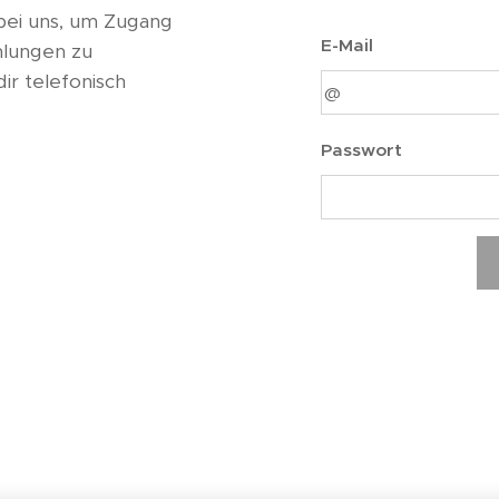
bei uns, um Zugang
E-Mail
hlungen zu
ir telefonisch
Passwort