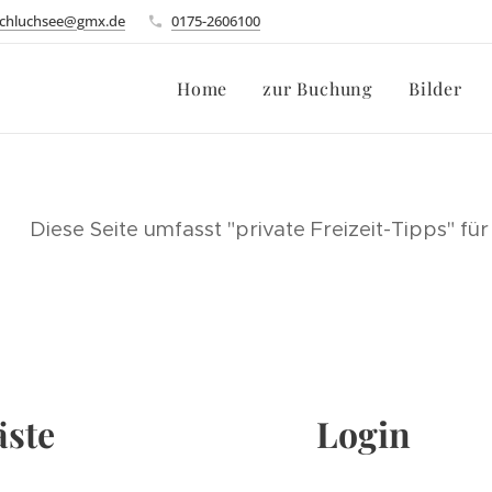
schluchsee@gmx.de
0175-2606100
Home
zur Buchung
Bilder
Diese Seite umfasst "private Freizeit-Tipps" f
äste
Login