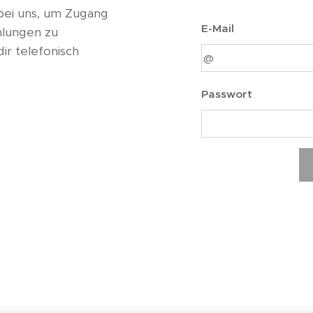
bei uns, um Zugang
E-Mail
hlungen zu
ir telefonisch
Passwort