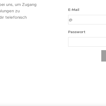
bei uns, um Zugang
E-Mail
hlungen zu
ir telefonisch
Passwort