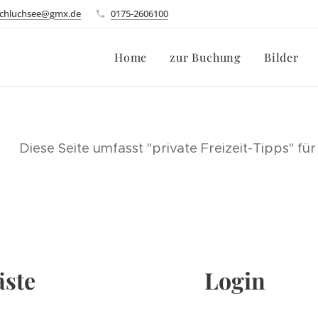
schluchsee@gmx.de
0175-2606100
Home
zur Buchung
Bilder
Diese Seite umfasst "private Freizeit-Tipps" f
äste
Login