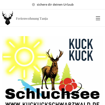
sichere dir deinen Urlaub
Ferienwohnung Tanja