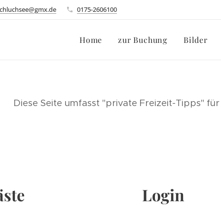
schluchsee@gmx.de
0175-2606100
Home
zur Buchung
Bilder
Diese Seite umfasst "private Freizeit-Tipps" f
äste
Login