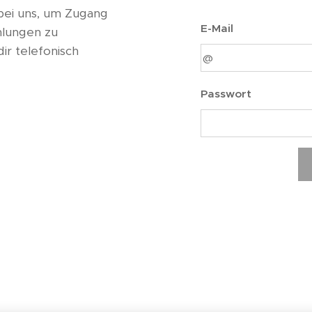
bei uns, um Zugang
E-Mail
hlungen zu
ir telefonisch
Passwort