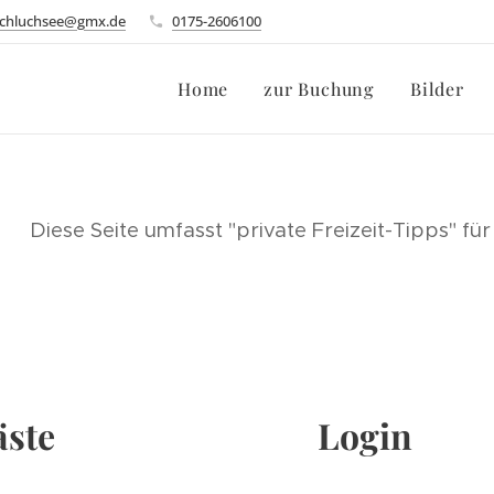
schluchsee@gmx.de
0175-2606100
Home
zur Buchung
Bilder
Diese Seite umfasst "private Freizeit-Tipps" f
äste
Login