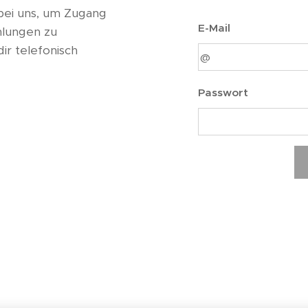
bei uns, um Zugang
E-Mail
hlungen zu
ir telefonisch
Passwort