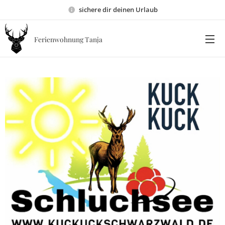
sichere dir deinen Urlaub
Ferienwohnung Tanja