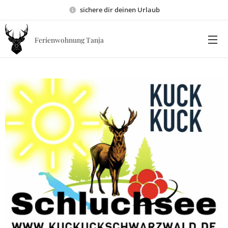
sichere dir deinen Urlaub
Ferienwohnung Tanja