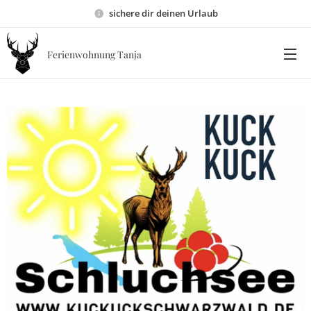
sichere dir deinen Urlaub
Ferienwohnung Tanja