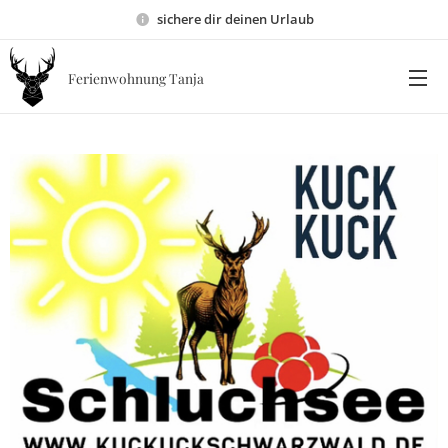
sichere dir deinen Urlaub
Ferienwohnung Tanja