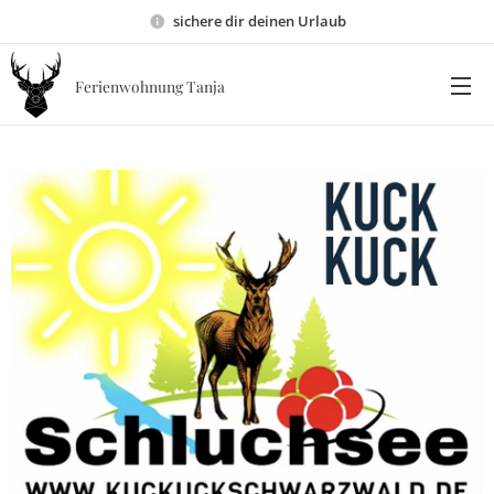
sichere dir deinen Urlaub
Ferienwohnung Tanja