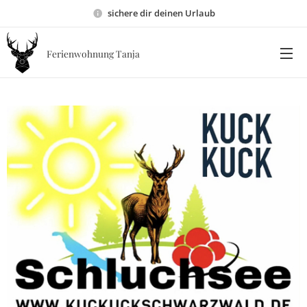
sichere dir deinen Urlaub
Ferienwohnung Tanja