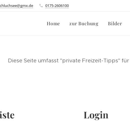
schluchsee@gmx.de
0175-2606100
Home
zur Buchung
Bilder
Diese Seite umfasst "private Freizeit-Tipps" f
äste
Login