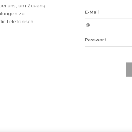
bei uns, um Zugang
E-Mail
hlungen zu
ir telefonisch
Passwort